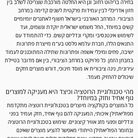
בחירה בריהוט רחוב וגן היא החלטה מורכבת שצריכה לשלב בין
חזון אדריכלי לבין עמידות פרקטית לשנים קדימה במרחב
הציבורי. המרחב האורבני בישראל חשוף לאתגרים יומיומיים
קשים במיוחד, החל משמש ישראלית יוקדת וגשמים, ועד
לשימוש אינטנסיבי ומקרי ונדליזם קשים. כדי להתמודד עם
התנאים הללו, חברת עלמא פלסט בע"מ מייצרת פתרונות
ישיבה, פחים ומיכלי אשפה ופתרונות שתילה המתוכננים לעמוד
במבחן הזמן. כל פרויקט במרחב הציבורי, בין אם מדובר בטיילת
עירונית, גינה ציבורית או מוסד חינוכי, דורש מוצרים חזקים
שיכולים להחזיק מעמד.
מהי טכנולוגיית הרוטציה וכיצד היא מעניקה למוצרים
גוף אחיד וחזק במיוחד?
כל המוצרים בקולקציה מיוצרים בטכנולוגיית רוטציה מתקדמת
מפוליאתילן איכותי, המעניקה להם גוף אחיד, חזק ועמיד בפני
ונדליזם ופגעי מזג אוויר קיצוניים. שימוש בטכנולוגיית הרוטציה
ובחומר הפוליאתילן הייחודי מאפשר להציע מוצרים שאינם