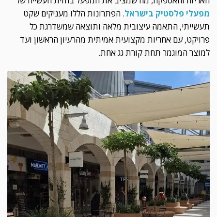
האריזה והאספקה, מה שמציב את המפעל בחזית העשייה של
מפעלי פלסטיק בישראל
. הפתרונות הללו מעניקים שקט
תעשייתי, התאמה עיצובית מלאה ותוצאה שמשדרגת כל
פרויקט, עם אחריות מקצועית אמיתית מהרעיון הראשון ועד
למוצר המוגמר תחת קורת גג אחת.