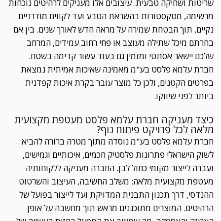
שריטות ושחיקה טבעית. עיצובים אלו מעניקים לרהיטים נוכחות
מרשימה, מטקסטורות בהשראת הטבע ועד לקווים מודרניים
נקיים, תוך הבטחת שמירה על מראה חדש לאורך שנים. בין אם
בחרתם מיכל שתילה מעוצב או פחי רחוב עמידים, המרחב
שלכם יישאר אסתטי ומזמין גם בעוד עשור קדימה בשטח.
חברת עלמא פלסט בע"מ מאמינה שאיכות אמיתית נמצאת
בפרטים הקטנים, ולכן כל מוצר עובר בקרת איכות קפדנית
ביותר לפני שיווקו.
כיצד מעניקה חברת עלמא פלסט מעטפת מקצועית
מלאה לכל פרויקט פיתוח נוף?
חברת עלמא פלסט בע"מ נוסדה מתוך מטרה ברורה להביא
לשוק הישראלי פתרונות פלסטיק חכמים, איכותיים וגמישים,
ועברה לייצור מקומי כחול לבן. החברה מעניקה ללקוחותיה
מעטפת מקצועית מלאה: משלב החשיבה, העיצוב והשרטוט
ההנדסי, דרך תכנון התבנית המדויקת ועד לייצור בפועל של
הרהיטים. המוצרים מתוכננים מראש תוך מחשבה על אופן