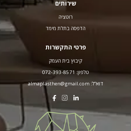
שירותים
רוטציה
הדפסה בתלת מימד
פרטי התקשרות
קיבוץ בית העמק
טלפון:
072-393-8571
דוא”ל:
almaplasthen@gmail.com
עלמא
פלסט