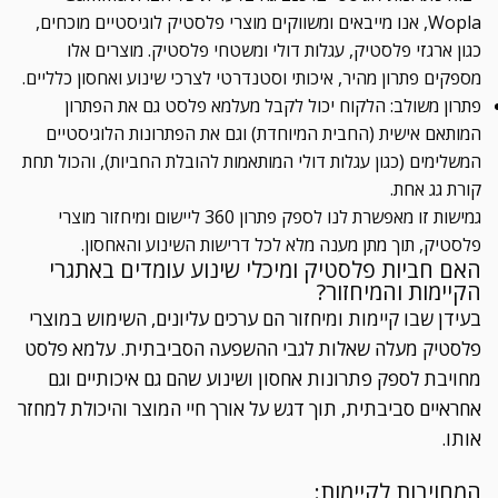
Wopla, אנו מייבאים ומשווקים מוצרי פלסטיק לוגיסטיים מוכחים,
כגון ארגזי פלסטיק, עגלות דולי ומשטחי פלסטיק. מוצרים אלו
מספקים פתרון מהיר, איכותי וסטנדרטי לצרכי שינוע ואחסון כלליים.
פתרון משולב: הלקוח יכול לקבל מעלמא פלסט גם את הפתרון
המותאם אישית (החבית המיוחדת) וגם את הפתרונות הלוגיסטיים
המשלימים (כגון עגלות דולי המותאמות להובלת החביות), והכול תחת
קורת גג אחת.
גמישות זו מאפשרת לנו לספק פתרון 360 ליישום ומיחזור מוצרי
פלסטיק, תוך מתן מענה מלא לכל דרישות השינוע והאחסון.
האם חביות פלסטיק ומיכלי שינוע עומדים באתגרי
הקיימות והמיחזור?
בעידן שבו קיימות ומיחזור הם ערכים עליונים, השימוש במוצרי
פלסטיק מעלה שאלות לגבי ההשפעה הסביבתית. עלמא פלסט
מחויבת לספק פתרונות אחסון ושינוע שהם גם איכותיים וגם
אחראיים סביבתית, תוך דגש על אורך חיי המוצר והיכולת למחזר
אותו.
המחויבות לקיימות: