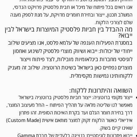
אנו רואים בכל פיתוח של מיכל או חבית פלסטיק פרויקט הנדסי,
המשלב תכנון, ייצור ובחירת חומרים מדויקת, על מנת לספק מענה
שלם לצורכי הלקוח.
מה ההבדל בין חביות פלסטיק המיוצרות בישראל לבין
ייבוא?
במסגרת הפעילות הענפה של עלמא פלסט, אנו מציעים שילוב
ייחודי של יכולות: ייבוא ושיווק מוצרי פלסטיק לשינוע ואחסון
לוגיסטי מחברות בינלאומיות מובילות, לצד פיתוח וייצור
מוצרים נפחיים כאן בישראל בשיטת הרוטציה. שילוב זה מעניק
ללקוחותינו גמישות מקסימלית.
השוואה והיתרונות ללקוח:
ייצור מקומי ברוטציה: ייצור חביות פלסטיק ברוטציה בישראל
מאפשר לנו שליטה מלאה על תהליך הפיתוח – החל מעיצוב המוצר,
דרך בחירת חומר הגלם ועד בקרת האיכות הסופית. זהו פתרון
אידיאלי כאשר הלקוח זקוק למוצר מותאם אישית (Custom Made)
שאינו קיים בשוק.
ייבוא פתרונות לוגיסטיים: כנציגה בלעדית של חברת Gamma