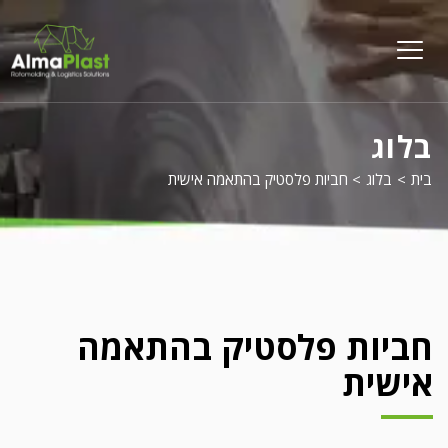
על
פל
menu
opener
בלוג
בית
>
בלוג
>
חביות פלסטיק בהתאמה אישית
חביות פלסטיק בהתאמה
אישית