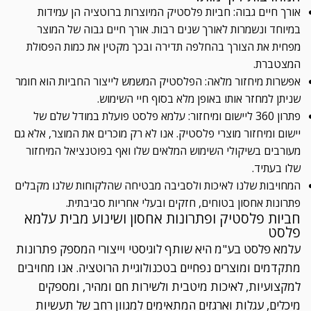
אורך חיים גבוה: חביות פלסטיק המיוצרות ברוטציה הן עמידות
במיוחד ונשמרות לאורך שנים רבות. אורך חיים גבוה של המוצר
מפחית את הצורך בהחלפה תדירה ובכך מקטין את כמות הפסולת
המצטברת.
אפשרות מיחזור מלאה: הפלסטיק המשמש לייצור החביות הוא חומר
שניתן למחזר אותו באופן מלא בסוף חיי השימוש.
פתרון 360 ליישום ומיחזור: עלמא פלסט פועלת במודל שלם של
יישום ומיחזור מוצרי פלסטיק. אנו לא רק מוכרים את המוצר, אלא גם
מעורבים בשיקולי השימוש המלאים שלו ואף בפוטנציאל המיחזור
שלו בעתיד.
המחויבות שלנו לאיכות ולסביבה מבטיחה שהלקוחות שלנו מקבלים
פתרונות אחסון בטוחים, חזקים ובעלי אחריות סביבתית.
חביות פלסטיק ופתרונות אחסון ושינוע מבית עלמא
פלסט
עלמא פלסט בע"מ היא שותף לוגיסטי וייצורי המספק פתרונות
מתקדמים ומוצרים נפחיים בטכנולוגיית הרוטציה. אנו מחויבים
למקצועיות, לאיכות מיטבית ולשירות חם ומהיר, ומספקים
מיכלים, עגלות וארגזים המתאימים למגוון רחב של תעשיות