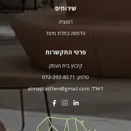
שירותים
רוטציה
הדפסה בתלת מימד
פרטי התקשרות
קיבוץ בית העמק
טלפון:
072-393-8571
דוא”ל:
almaplasthen@gmail.com
עלמא
פלסט