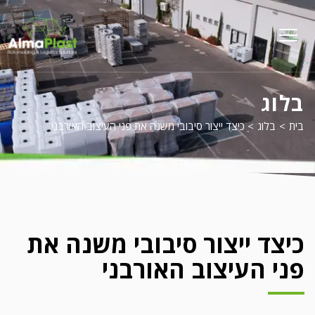
על
פל
menu
opener
בלוג
בית
>
בלוג
>
כיצד ייצור סיבובי משנה את פני העיצוב האורבני
כיצד ייצור סיבובי משנה את
פני העיצוב האורבני