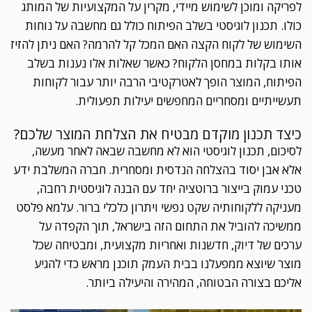
לפריקה ומוכן לשימוש מיידי, מקרין על המקצועיות של המותג
כולו. תכנון לוגיסטי בשלב הפיתוח כולל גם מחשבה על נוחות
השימוש של לקוח הקצה האם המכל קל להרמה? האם ניתן להזיז
אותו בקלות במחסן הלקוח? כאשר שאלות אלו נענות בשלב
הפיתוח, המוצר הופך לאטרקטיבי הרבה יותר עבור לקוחות
תעשייתיים ומסחריים המחפשים יעילות תפעולית.
כיצד תכנון מוקדם מבטיח את הצלחת המוצר שלכם?
לסיכום, תכנון לוגיסטי הוא לא מחשבה שבאה לאחר מעשה,
אלא אבן יסוד בהצלחה הנדסית ומסחרית. חברה המשלבת ידע
טכני עמוק בייצור ברוטציה יחד עם הבנה לוגיסטית רחבה,
מעניקה ללקוחותיה שקט נפשי ויתרון כלכלי ברור. עלמא פלסט
ממשיכה להוביל את התחום הזה בישראל, תוך הקפדה על
ערכים של דיוק, חדשנות ואחריות מקצועית, ומבטיחה שכל
מוצר שיוצא ממפעלנו בבית העמק תוכנן מראש כדי להגיע
אליכם בצורה הבטוחה, המהירה והיעילה ביותר.