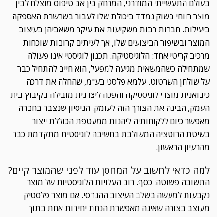
בעולם התעשייתי המודרני, המרחק בין אב טיפוס מוצלח לבין
מוצר רווחי בשוק נמדד ביכולת שלו לעבור בשרשרת האספקה
ביעילות. חברות רבות משקיעות את עיקר משאביהן בעיצוב
המוצר ובשיפור הביצועים שלו, אך לעיתים קרובות שוכחות
מרכיב קריטי אחד: הלוגיסטיקה. תכנון לוגיסטי אינו פעולה
שמתחילה כשהמשאית מגיעה למפעל, הוא חייב להתחיל כבר
על שולחן השרטוט. עלמא פלסט בע"מ, שהחלה את דרכה
כיבואנית מוצרי לוגיסטיקה והפכה ליצרנית מובילה בקיבוץ בית
העמק, הבינה את הצורך הזה לעומק. הניסיון שנצבר בחברה
מאפשר כיום ללקוחותיה ליהנות ממעטפת הכוללת ייצור
בשיטת הרוטציה המשולבת בחשיבה לוגיסטית מתקדמת כבר
מהרעיון הראשון.
למה כדאי לחשוב על המחסן עוד לפני שהמוצר קיים?
התשובה פשוטה: כסף. רוב העלויות הלוגיסטיות של מוצר
נקבעות למעשה בשלב העיצוב ההנדסי. אם מוצר פלסטיק
מעוצב בצורה שאינה מאפשרת הנחת יחידות אחת בתוך