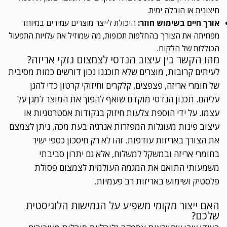
חיצונית או הובלה ימית.
אורך חיים בשימוש חוזר:
היכולת לייצר מוצרים עמידים במיוחד
מפחיתה את הצורך בהחלפות תכופות, מה שמוזיל את עלויות התפעול
הכוללות של הלקוח.
מהו הקשר בין עיצוב הנדסי לצמצום נזקי אריזה?
לעיתים קרובות, מוצרים שלא תוכננו נכון דורשים כמות מסיבית
של חומרי אריזה, פצפצים, קלקרים וחיזוקי קרטון כדי להגן
עליהם. תכנון הנדסי מוקדם שואף להפוך את המוצר למגן על
עצמו. על ידי הוספת צלעות חיזוק בנקודות אסטרטגיות או
עיצוב פינות מעוגלות המפזרות אנרגיה בעת מכה, ניתן לצמצם
את הצורך באריזות עודפות. זהו לא רק חיסכון כספי ישיר
בחומרי אריזה ובמשקל למשלוח, אלא גם יתרון סביבתי
משמעותי התואם את המגמה העולמית לצמצום פסולת
פלסטיק ושימוש באריזות רב פעמיות.
האם ייצור מקומי משפיע על הגמישות הלוגיסטית
שלכם?