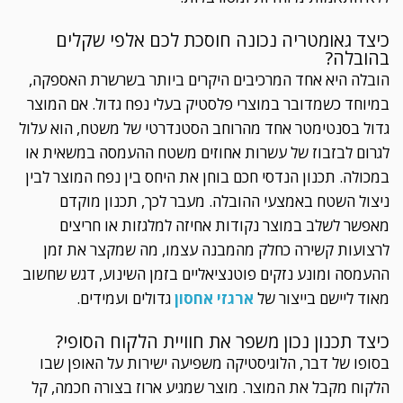
כיצד גאומטריה נכונה חוסכת לכם אלפי שקלים
בהובלה?
הובלה היא אחד המרכיבים היקרים ביותר בשרשרת האספקה,
במיוחד כשמדובר במוצרי פלסטיק בעלי נפח גדול. אם המוצר
גדול בסנטימטר אחד מהרוחב הסטנדרטי של משטח, הוא עלול
לגרום לבזבוז של עשרות אחוזים משטח ההעמסה במשאית או
במכולה. תכנון הנדסי חכם בוחן את היחס בין נפח המוצר לבין
ניצול השטח באמצעי ההובלה. מעבר לכך, תכנון מוקדם
מאפשר לשלב במוצר נקודות אחיזה למלגזות או חריצים
לרצועות קשירה כחלק מהמבנה עצמו, מה שמקצר את זמן
ההעמסה ומונע נזקים פוטנציאליים בזמן השינוע, דגש שחשוב
מאוד ליישם בייצור של
ארגזי אחסון
גדולים ועמידים.
כיצד תכנון נכון משפר את חוויית הלקוח הסופי?
בסופו של דבר, הלוגיסטיקה משפיעה ישירות על האופן שבו
הלקוח מקבל את המוצר. מוצר שמגיע ארוז בצורה חכמה, קל