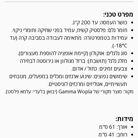
מפרט טכני:
כושר העמסה: עד 200 ק"ג.
חומר גלם: פלסטיק קשיח, עמיד בפני שחיקה וחומרי ניקוי.
עמידות בטמפרטורה: מתאימה לעבודה בסביבה קרה (עד
18°C-).
סוג גלגלים: אוקולון (קיימת אופציה להוספת מעצורים).
מזלג גלגל (תושבת): ברזל מגולוון או נירוסטה לבחירה
צבעים זמינים: כחול / אדום.
שימושים נפוצים: שינוע ארגזים ומכלים במפעלים, מטבחים
תעשייתיים, אטליזים ומרכזים לוגיסטיים.
מקור: מוצר מקורי של Gamma Wopla (יבואן בלעדי: עלמא פלסט).
מידות:
אורך: 61 ס"מ
רוחב: 41 ס"מ