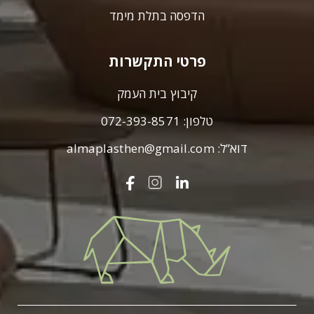
הדפסה בתלת מימד
פרטי התקשרות
קיבוץ בית העמק
טלפון:
072-393-8571
דוא”ל:
almaplasthen@gmail.com
עלמא
פלסט