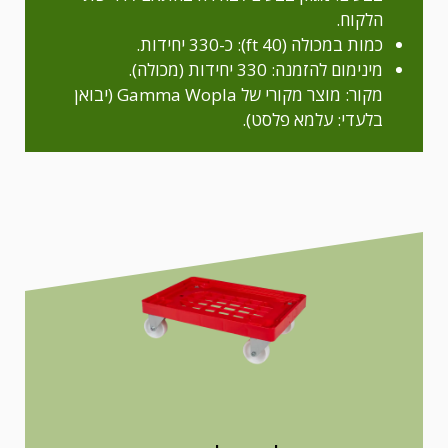
הלקוח.
כמות במכולה (40 ft): כ-330 יחידות.
מינימום להזמנה: 330 יחידות (מכולה).
מקור: מוצר מקורי של Gamma Wopla (יבואן
בלעדי: עלמא פלסט).