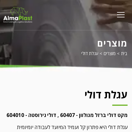
על
פל
menu
opener
מוצרים
בית
>
מוצרים
>
עגלת דולי
עגלת דולי
מקט דולי ברזל מגולוון - 60407 , דולי נירוסטה - 604010
עגלת דולי היא פתרון קל ועמיד המיועד לעבודה יומיומית