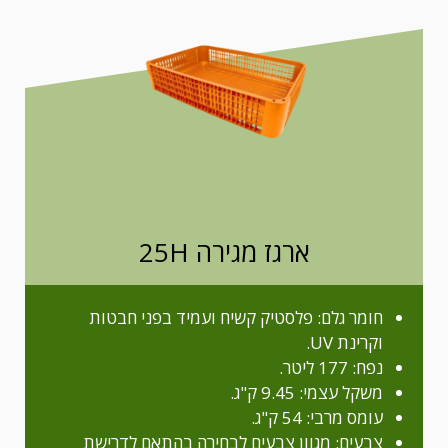
ארגז מגירה 25H
חומר גלם: פלסטיק קשיח ועמיד בפני חבטות
וקרינת UV.
נפח: 177 ליטר.
משקל עצמי: 9.45 ק"ג.
עומס מרבי: 54 ק"ג.
צבעים: מגוון צבעים לבחירה בהתאם לדרישת