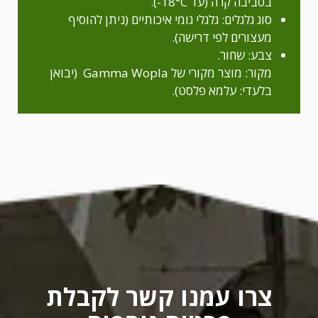
בסביבה קרה (עד 18°C-).
סוג גלגלים: גלגלי גומי איכותיים (ניתן להוסיף
מעצורים לפי דרישה).
צבע: שחור.
מקור: מוצר מקורי של Gamma Wopla (יבואן
בלעדי: עלמא פלסט).
צרו עמנו קשר לקבלת