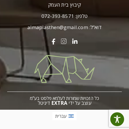
קיבוץ בית העמק
טלפון:
072-393-8571
דוא”ל:
almaplasthen@gmail.com
עלמא
פלסט
כל הזכויות שמורות לעלמא פלסט בע”מ
עוצב על ידי
EXTRA
דיגיטל
עברית