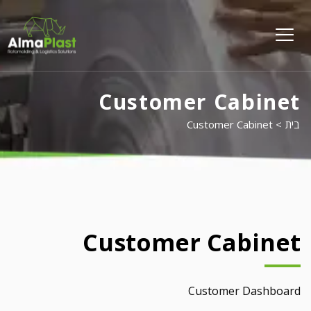
על
פל
menu
opener
Customer Cabinet
בית
>
Customer Cabinet
Customer Cabinet
Customer Dashboard