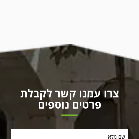
צרו עמנו קשר לקבלת
פרטים נוספים