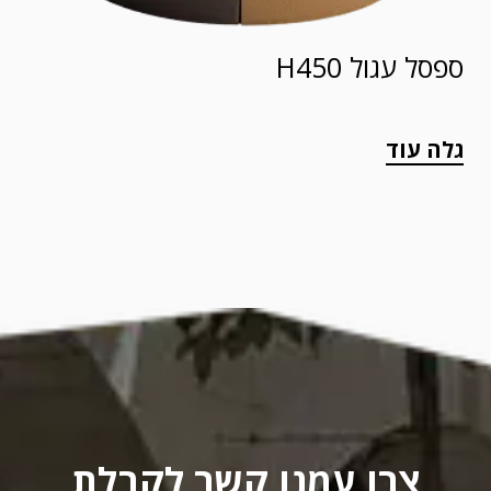
ספסל עגול H450
גלה עוד
צרו עמנו קשר לקבלת