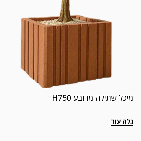
מיכל שתילה מרובע H750
גלה עוד