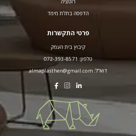
רוטציה
הדפסה בתלת מימד
פרטי התקשרות
קיבוץ בית העמק
טלפון:
072-393-8571
דוא”ל:
almaplasthen@gmail.com
עלמא
פלסט