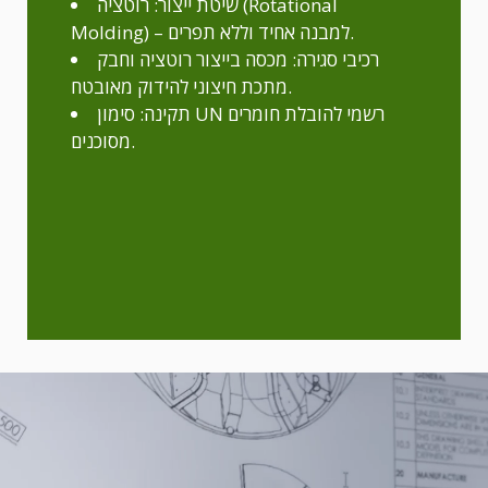
שיטת ייצור: רוטציה (Rotational
Molding) – למבנה אחיד וללא תפרים.
רכיבי סגירה: מכסה בייצור רוטציה וחבק
מתכת חיצוני להידוק מאובטח.
תקינה: סימון UN רשמי להובלת חומרים
מסוכנים.
y